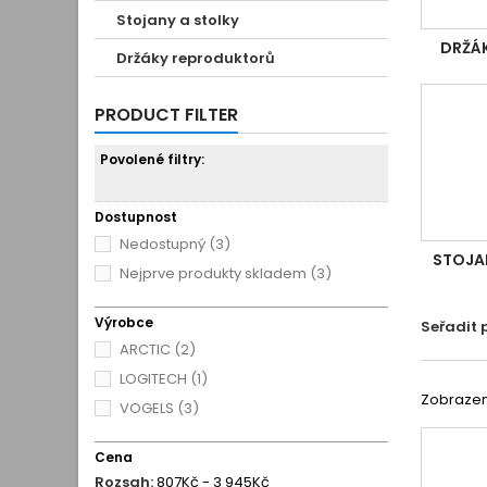
Stojany a stolky
DRŽÁK
Držáky reproduktorů
PRODUCT FILTER
Povolené filtry:
Dostupnost
Nedostupný
(3)
STOJA
Nejprve produkty skladem
(3)
Výrobce
Seřadit 
ARCTIC
(2)
LOGITECH
(1)
Zobrazeno
VOGELS
(3)
Cena
Rozsah:
807Kč - 3 945Kč