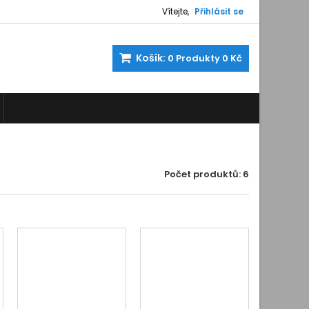
Vítejte,
Přihlásit se
Košík:
0
Produkty
0 Kč
Počet produktů: 6