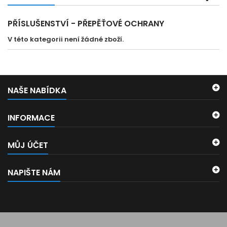
PŘÍSLUŠENSTVÍ - PŘEPĚŤOVÉ OCHRANY
V této kategorii není žádné zboží.
NAŠE NABÍDKA
INFORMACE
MŮJ ÚČET
NAPIŠTE NÁM