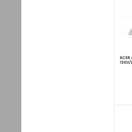
ACER 
120U/