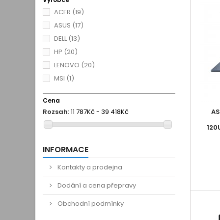
ACER
(19)
ASUS
(17)
DELL
(13)
HP
(20)
LENOVO
(20)
MSI
(1)
Cena
Rozsah:
11 787Kč - 39 418Kč
AS
120
INFORMACE
Kontakty a prodejna
Dodání a cena přepravy
Obchodní podmínky