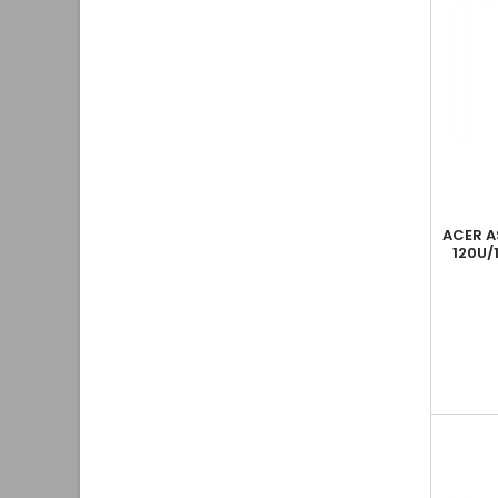
ACER A
120U/