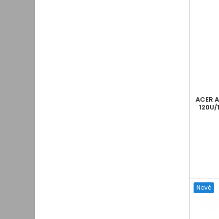
ACER A
120U/
Nové