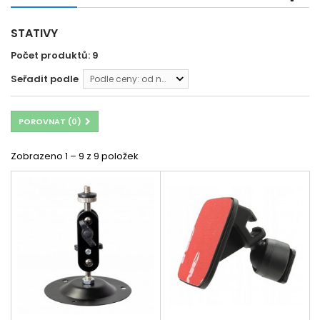
STATIVY
Počet produktů: 9
Seřadit podle
Podle ceny: od nejnižší
POROVNAT (
0
)
Zobrazeno 1 – 9 z 9 položek