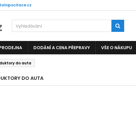
tolnipocitace.cz
 PRODEJNA
DODÁNÍ A CENA PŘEPRAVY
VŠE O NÁKUPU
duktory do auta
DUKTORY DO AUTA