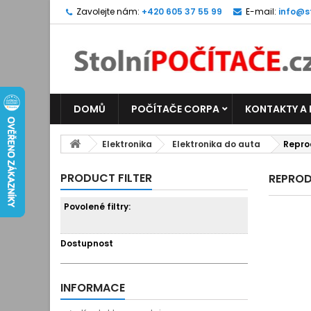
Zavolejte nám:
+420 605 37 55 99
E-mail:
info@s
DOMŮ
POČÍTAČE CORPA
KONTAKTY A
Elektronika
Elektronika do auta
Repro
PRODUCT FILTER
REPRO
Povolené filtry:
Dostupnost
INFORMACE