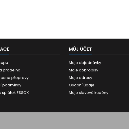
MACE
MŮJ ÚČET
kupu
Moje objednávky
 a prodejna
Moje dobropisy
 cena přepravy
Moje adresy
í podmínky
Osobní údaje
 splátek ESSOX
Moje slevové kupóny