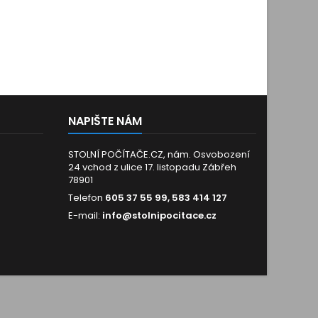
NAPIŠTE NÁM
STOLNÍ POČÍTAČE.CZ, nám. Osvobození
24 vchod z ulice 17. listopadu Zábřeh
78901
Telefon
605 37 55 99, 583 414 127
E-mail:
info@stolnipocitace.cz