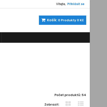
Vítejte,
Přihlásit se
Košík:
0
Produkty
0 Kč
Počet produktů: 54
Zobrazit: