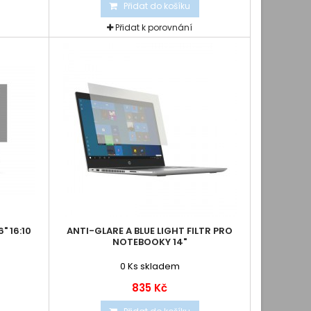
Přidat do košíku
Přidat k porovnání
" 16:10
ANTI-GLARE A BLUE LIGHT FILTR PRO
NOTEBOOKY 14"
0
Ks skladem
835 Kč