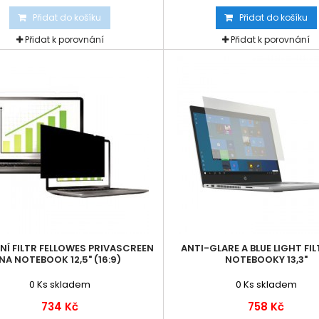
Přidat do košíku
Přidat do košíku
Přidat k porovnání
Přidat k porovnání
NÍ FILTR FELLOWES PRIVASCREEN
ANTI-GLARE A BLUE LIGHT FI
NA NOTEBOOK 12,5" (16:9)
NOTEBOOKY 13,3"
0
Ks skladem
0
Ks skladem
734 Kč
758 Kč