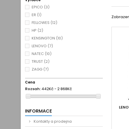
EPICO
(3)
ER
(1)
Zobrazen
FELLOWES
(12)
HP
(2)
KENSINGTON
(10)
LENOVO
(7)
NATEC
(10)
TRUST
(2)
ZAGG
(7)
Cena
Rozsah:
442Kč - 2 868Kč
LENO
INFORMACE
Kontakty a prodejna