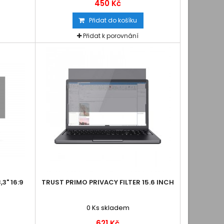
450 Kč
Přidat do košíku
Přidat k porovnání
3" 16:9
TRUST PRIMO PRIVACY FILTER 15.6 INCH
0
Ks skladem
621 Kč