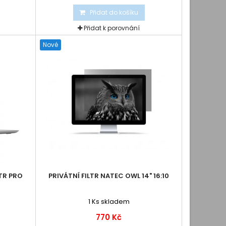
Přidat do košíku
Přidat k porovnání
Nové
LTR PRO
PRIVÁTNÍ FILTR NATEC OWL 14" 16:10
1
Ks skladem
770 Kč