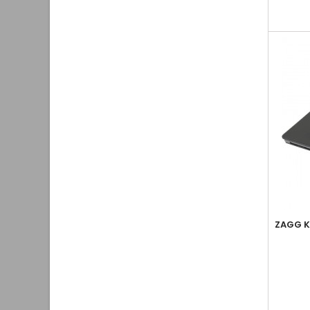
ZAGG K