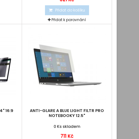
Přidat do košíku
Přidat k porovnání
4" 16:9
ANTI-GLARE A BLUE LIGHT FILTR PRO
NOTEBOOKY 12.5"
0
Ks skladem
711 Kč