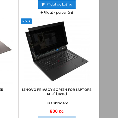
Přidat do košíku
Přidat k porovnání
Nové
ER
LENOVO PRIVACY SCREEN FOR LAPTOPS
14.0" (16:10)
0
Ks skladem
800 Kč