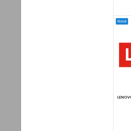
Nové
LENOVO