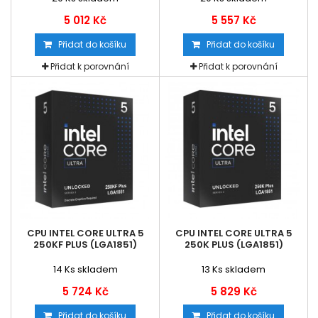
5 012 Kč
5 557 Kč
Přidat do košíku
Přidat do košíku
Přidat k porovnání
Přidat k porovnání
CPU INTEL CORE ULTRA 5
CPU INTEL CORE ULTRA 5
250KF PLUS (LGA1851)
250K PLUS (LGA1851)
14
Ks skladem
13
Ks skladem
5 724 Kč
5 829 Kč
Přidat do košíku
Přidat do košíku