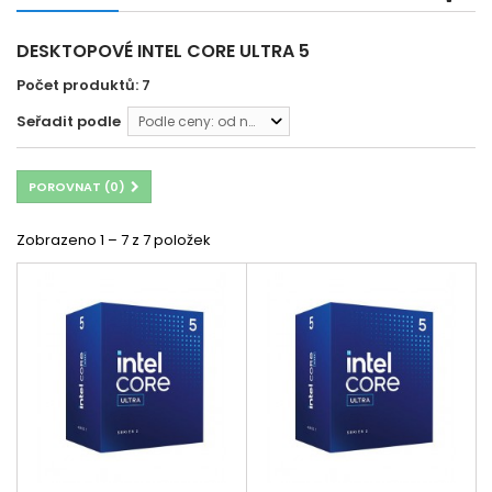
DESKTOPOVÉ INTEL CORE ULTRA 5
Počet produktů: 7
Seřadit podle
Podle ceny: od nejnižší
POROVNAT (
0
)
Zobrazeno 1 – 7 z 7 položek