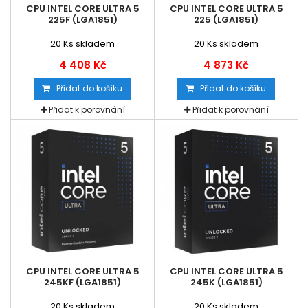
CPU INTEL CORE ULTRA 5
CPU INTEL CORE ULTRA 5
225F (LGA1851)
225 (LGA1851)
20
Ks skladem
20
Ks skladem
4 408 Kč
4 873 Kč
Přidat do košíku
Přidat do košíku
Přidat k porovnání
Přidat k porovnání
CPU INTEL CORE ULTRA 5
CPU INTEL CORE ULTRA 5
245KF (LGA1851)
245K (LGA1851)
20
Ks skladem
20
Ks skladem