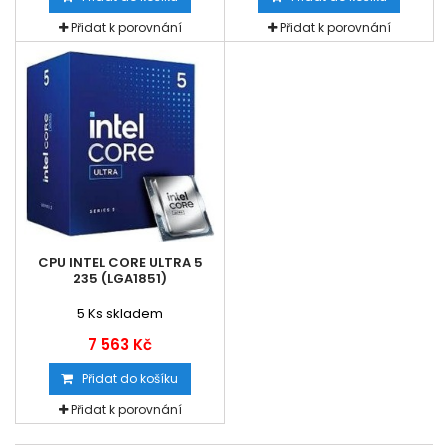
Přidat k porovnání
Přidat k porovnání
CPU INTEL CORE ULTRA 5
235 (LGA1851)
5
Ks skladem
7 563 Kč
Přidat do košíku
Přidat k porovnání