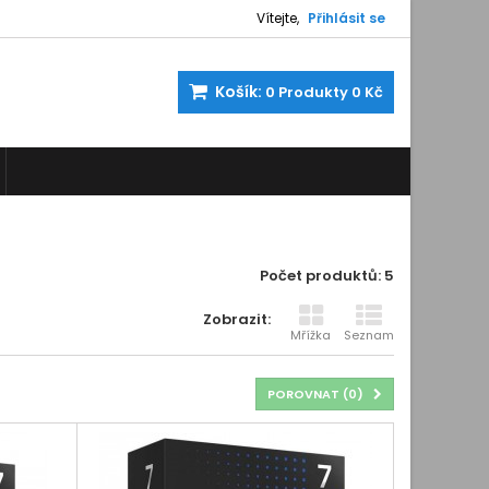
Vítejte,
Přihlásit se
Košík:
0
Produkty
0 Kč
Počet produktů: 5
Zobrazit:
Mřížka
Seznam
POROVNAT (
0
)