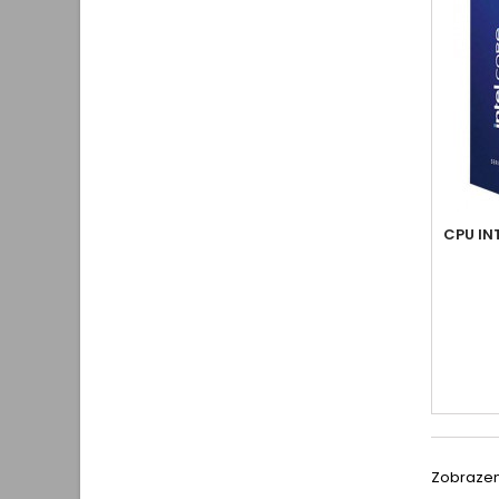
CPU IN
Zobrazeno