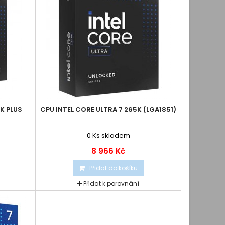
K PLUS
CPU INTEL CORE ULTRA 7 265K (LGA1851)
0
Ks skladem
8 966 Kč
Přidat do košíku
Přidat k porovnání