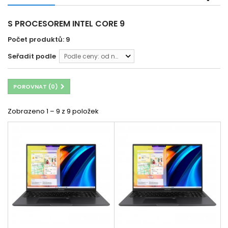
S PROCESOREM INTEL CORE 9
Počet produktů: 9
Seřadit podle
Podle ceny: od nejnižší
POROVNAT (
0
)
Zobrazeno 1 – 9 z 9 položek