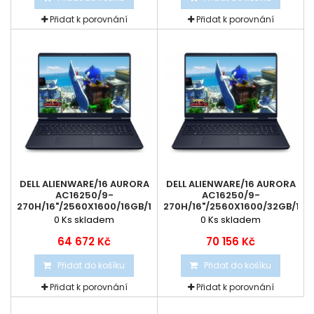
Přidat k porovnání
Přidat k porovnání
DELL ALIENWARE/16 AURORA
DELL ALIENWARE/16 AURORA
AC16250/9-
AC16250/9-
270H/16"/2560X1600/16GB/1TB/RTX...
270H/16"/2560X1600/32GB/1TB/
0
Ks skladem
0
Ks skladem
64 672 Kč
70 156 Kč
Přidat do košíku
Přidat do košíku
Přidat k porovnání
Přidat k porovnání