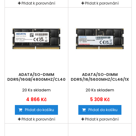
Přidat k porovnání
Přidat k porovnání
ADATA/SO-DIMM
ADATA/SO-DIMM
DDR5/16GB/4800MHZ/CL40/1X16GB
DDR5/16/5600MHZ/CL46/1X16
20
Ks skladem
20
Ks skladem
4 866 Kč
5 308 Kč
Přidat do košíku
Přidat do košíku
Přidat k porovnání
Přidat k porovnání