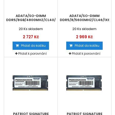
ADATA/SO-DIMM
ADATA/SO-DIMM
DDR5/8GB/4800MHZ/CL40/1X8GB
DDR5/8/5600MHZ/CL46/1X8GB
20
Ks skladem
20
Ks skladem
2 727 Kč
2 969 Kč
Přidat do košíku
Přidat do košíku
Přidat k porovnání
Přidat k porovnání
PATRIOT SIGNATURE
PATRIOT SIGNATURE