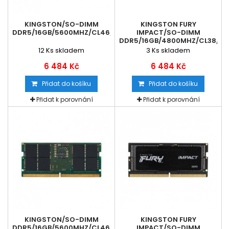
KINGSTON/SO-DIMM
KINGSTON FURY
DDR5/16GB/5600MHZ/CL46/1X16GB
IMPACT/SO-DIMM
DDR5/16GB/4800MHZ/CL38/1X
12
Ks skladem
3
Ks skladem
6 484 Kč
6 484 Kč
Přidat do košíku
Přidat do košíku
Přidat k porovnání
Přidat k porovnání
KINGSTON/SO-DIMM
KINGSTON FURY
DDR5/16GB/5600MHZ/CL46/1X16GB
IMPACT/SO-DIMM