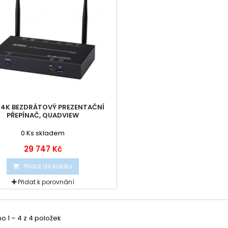
 4K BEZDRÁTOVÝ PREZENTAČNÍ
PŘEPÍNAČ, QUADVIEW
0
Ks skladem
29 747 Kč
Přidat do košíku
Přidat k porovnání
 1 – 4 z 4 položek