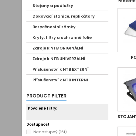
Podkate
Stojany a podložky
Dokovací stanice, replikátory
Bezpečnostní zámky
Kryty, filtry a ochranné folie
Zdroje k NTB ORIGINÁLNÍ
P
Zdroje k NTB UNIVERZÁLNÍ
Příslušenství k NTB EXTERNÍ
Příslušenství k NTB INTERNÍ
PRODUCT FILTER
Povolené filtry:
STOJAN
Dostupnost
Nedostupný
(161)