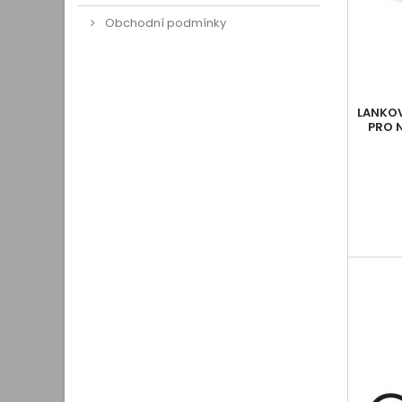
Obchodní podmínky
LANKOV
PRO 