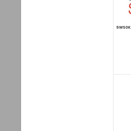
5WS0K