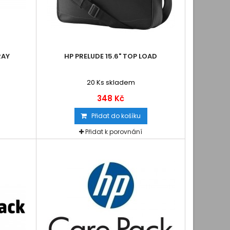
RAY
HP PRELUDE 15.6" TOP LOAD
20
Ks skladem
348 Kč
Přidat do košíku
Přidat k porovnání