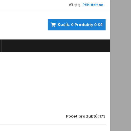
Vítejte,
Přihlásit se
Košík:
0
Produkty
0 Kč
Počet produktů: 173