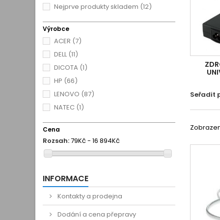
Nejprve produkty skladem
(12)
Výrobce
ACER
(7)
DELL
(11)
ZDR
DICOTA
(1)
UNI
HP
(66)
LENOVO
(87)
Seřadit 
NATEC
(1)
Zobrazeno
Cena
Rozsah:
79Kč - 16 894Kč
INFORMACE
Kontakty a prodejna
Dodání a cena přepravy