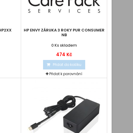
 HP2XX
HP ENVY ZÁRUKA 3 ROKY PUR CONSUMER
NB
0
Ks skladem
474 Kč
Přidat do košíku
Přidat k porovnání