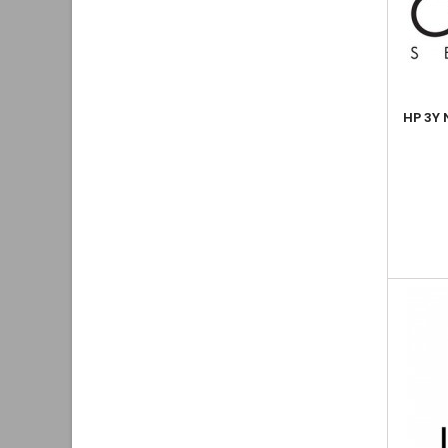
HP 3Y