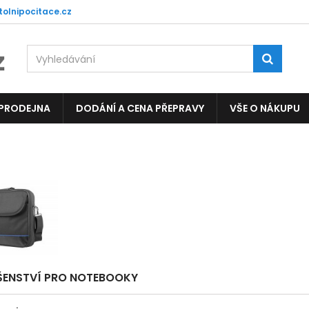
tolnipocitace.cz
 PRODEJNA
DODÁNÍ A CENA PŘEPRAVY
VŠE O NÁKUPU
ŠENSTVÍ PRO NOTEBOOKY