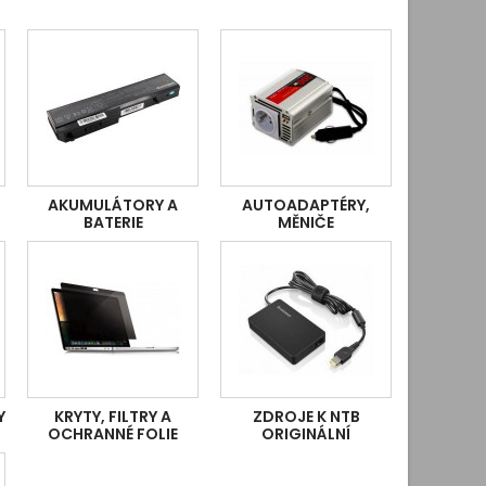
AKUMULÁTORY A
AUTOADAPTÉRY,
BATERIE
MĚNIČE
Y
KRYTY, FILTRY A
ZDROJE K NTB
OCHRANNÉ FOLIE
ORIGINÁLNÍ