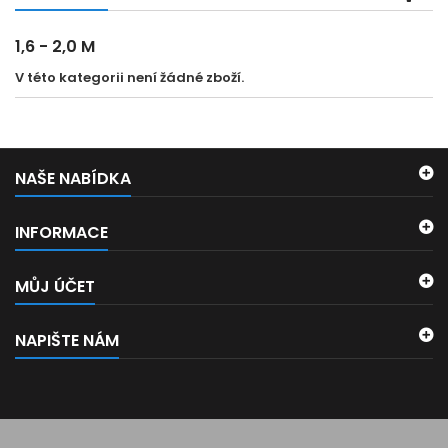
1,6 - 2,0 M
V této kategorii není žádné zboží.
NAŠE NABÍDKA
INFORMACE
MŮJ ÚČET
NAPIŠTE NÁM