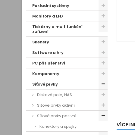
Pokladní systémy
Monitory a LFD
Tiskárny a multifunkční
zařízení
Skenery
Software a hry
PC příslušenství
Komponenty
Síťové prvky
Disková pole, NAS
Síťové prvky aktivní
Síťové prvky pasivní
VÍCE I
Konektory a spojky