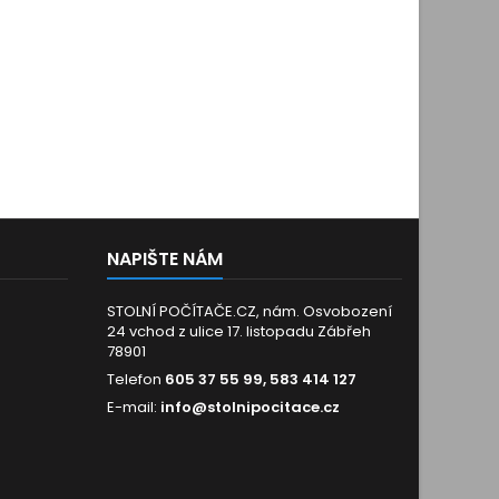
NAPIŠTE NÁM
STOLNÍ POČÍTAČE.CZ, nám. Osvobození
24 vchod z ulice 17. listopadu Zábřeh
78901
Telefon
605 37 55 99, 583 414 127
E-mail:
info@stolnipocitace.cz