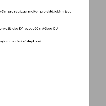
vším pro realizaci malých projektů, jakými jsou
využít jako 10" rozvaděč s výškou 10U.
té vylamovacími záslepkami.