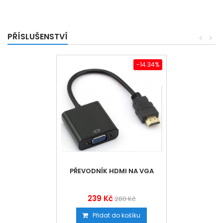
PŘÍSLUŠENSTVÍ
<
>
-14.34%
PŘEVODNÍK HDMI NA VGA
239 Kč
280 Kč
Přidat do košíku