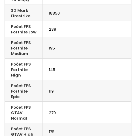
3D Mark
18850
Firestrike
Počet FPS
239
Fortnite Low
Počet FPS
Fortnite
195
Medium
Počet FPS
Fortnite
145
High
Počet FPS
Fortnite
119
Epic
Počet FPS
GTAV
270
Normal
Počet FPS
175
GTAV High