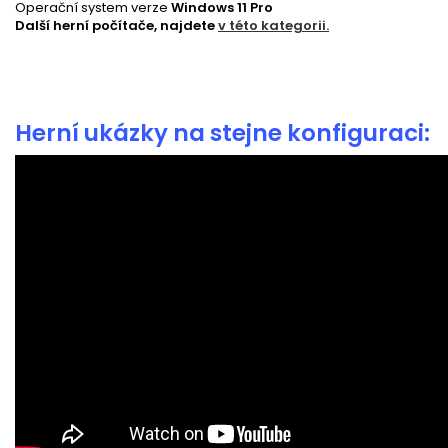
Operační system verze
Windows 11 Pro
Další herní počítače, najdete
v této kategorii.
Herní ukázky na stejne konfiguraci: