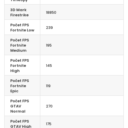
3D Mark
18850
Firestrike
Počet FPS
239
Fortnite Low
Počet FPS
Fortnite
195
Medium
Počet FPS
Fortnite
145
High
Počet FPS
Fortnite
119
Epic
Počet FPS
GTAV
270
Normal
Počet FPS
175
GTAV High