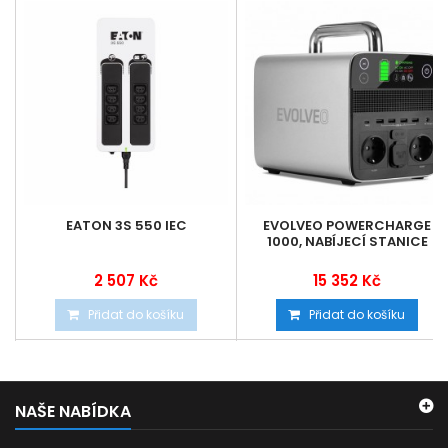
EATON 3S 550 IEC
EVOLVEO POWERCHARGE
1000, NABÍJECÍ STANICE
2 507 Kč
15 352 Kč
Přidat do košíku
Přidat do košíku
NAŠE NABÍDKA