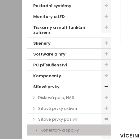
Pokladní systémy
Monitory a LFD
Tiskárny a multifunkční
zařízení
Skenery
Software a hry
PC příslušenství
Komponenty
Síťové prvky
Disková pole, NAS
Síťové prvky aktivní
Síťové prvky pasivní
Konektory a spojky
VÍCE I