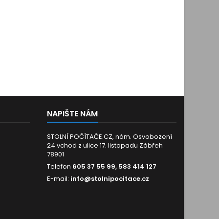
NAPIŠTE NÁM
STOLNÍ POČÍTAČE.CZ, nám. Osvobození
24 vchod z ulice 17. listopadu Zábřeh
78901
Telefon
605 37 55 99, 583 414 127
E-mail:
info@stolnipocitace.cz