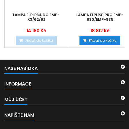
LAMPA ELPLP34 DO EMP-
LAMPA ELPLP31 PRO EMP-
X3/62/82
830/EMP-835
14 180 Kč
18 812 Kč
Přidat do košíku
Přidat do košíku
NAŠE NABÍDKA
INFORMACE
MŮJ ÚČET
NAPIŠTE NÁM