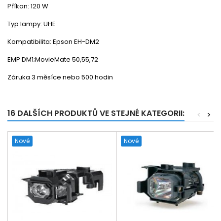
Příkon: 120 W
Typ lampy: UHE
Kompatibilita: Epson EH-DM2
EMP DM1;MovieMate 50,55,72
Záruka 3 měsíce nebo 500 hodin
16 DALŠÍCH PRODUKTŮ VE STEJNÉ KATEGORII:
<
>
Nové
Nové