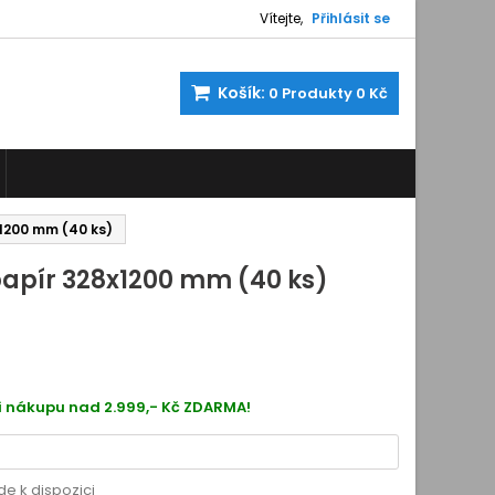
Vítejte,
Přihlásit se
Košík:
0
Produkty
0 Kč
1200 mm (40 ks)
papír 328x1200 mm (40 ks)
3216
i nákupu nad 2.999,- Kč ZDARMA!
de k dispozici