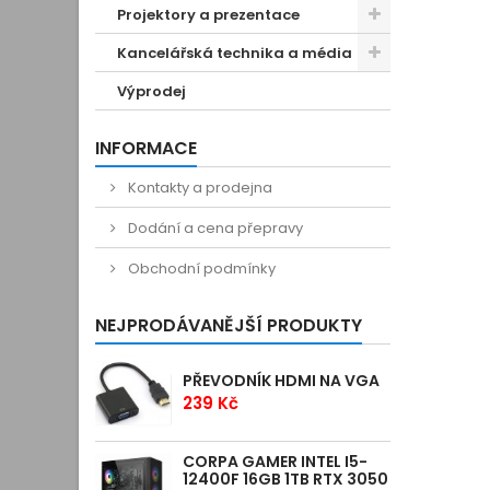
Projektory a prezentace
Kancelářská technika a média
Výprodej
INFORMACE
Kontakty a prodejna
Dodání a cena přepravy
Obchodní podmínky
NEJPRODÁVANĚJŠÍ PRODUKTY
PŘEVODNÍK HDMI NA VGA
239 Kč
CORPA GAMER INTEL I5-
12400F 16GB 1TB RTX 3050