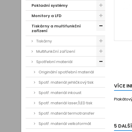
Pokladní systémy
Monitory a LFD
Tiskárny a multifunkční
zařízení
Tiskárny
Multifunkční zařízení
Spotřební materiál
Originální spotřební materiál
Spotř. materiál jehličkový tisk
VÍCE I
Spotř. materiál inkoust
Plakátov
Spotř. materiál laser/LED tisk
Spotř. materiál termotransfer
Spotř. materiál velkoformát
5 DALŠ