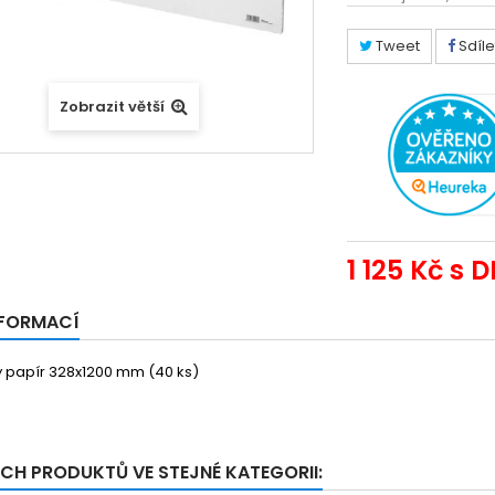
Tweet
Sdíle
Zobrazit větší
1 125 Kč
s D
NFORMACÍ
ý papír 328x1200 mm (40 ks)
ÍCH PRODUKTŮ VE STEJNÉ KATEGORII: