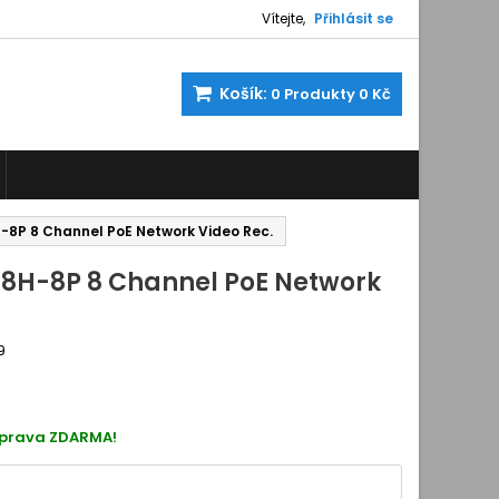
Vítejte,
Přihlásit se
Košík:
0
Produkty
0 Kč
-8P 8 Channel PoE Network Video Rec.
08H-8P 8 Channel PoE Network
9
25093252
oprava ZDARMA!