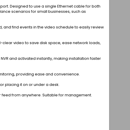
ort. Designed to use a single Ethernet cable for both
veillance scenarios for small businesses, such as
 and find events in the video schedule to easily review
-clear video to save disk space, ease network loads,
R and activated instantly, making installation faster
nitoring, providing ease and convenience.
r placing it on or under a desk.
ur feed from anywhere. Suitable for management.