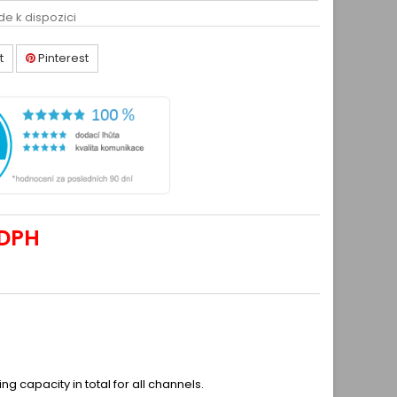
de k dispozici
t
Pinterest
 DPH
 capacity in total for all channels.