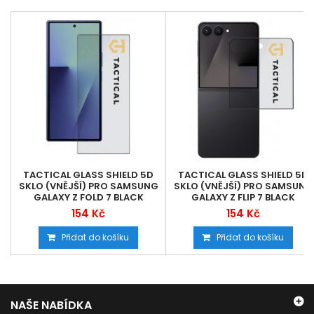
TACTICAL GLASS SHIELD 5D
TACTICAL GLASS SHIELD 5D
SKLO (VNĚJŠÍ) PRO SAMSUNG
SKLO (VNĚJŠÍ) PRO SAMSUNG
GALAXY Z FOLD 7 BLACK
GALAXY Z FLIP 7 BLACK
154 Kč
154 Kč
Přidat do košíku
Přidat do košíku
NAŠE NABÍDKA