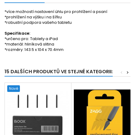
*více možností nastavení úhlu pro prohlížení a psaní
*prohlížení na výšku i na šířku
*robustní podpora vašeho tabletu
Specifikace:
*určeno pro: Tablety a iPad
*materiál: hliníková slitina
*rozměry: 143.5 x 104 x 70.4mm
15 DALŠÍCH PRODUKTŮ VE STEJNÉ KATEGORII:
<
>
Nové