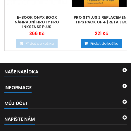
E-BOOK ONYX BOOX
PRO STYLUS 2 REPLACEMENT
NÁHRADNÍ HROTY PRO
TIPS PACK OF 4 (RETAIL BO
INKSENSE PLUS
366 Kč
221 Kč
Přidat do košíku
Přidat do košíku
NAŠE NABÍDKA
INFORMACE
MŮJ ÚČET
NAPIŠTE NÁM