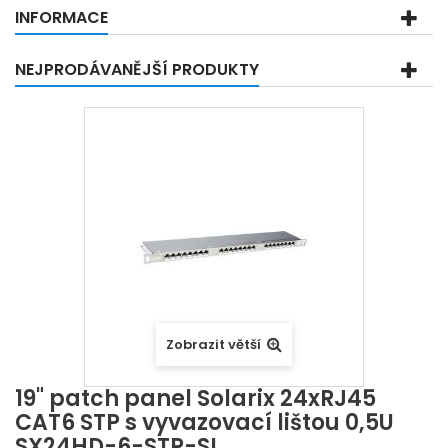
INFORMACE
NEJPRODÁVANĚJŠÍ PRODUKTY
Zobrazit větší
19" patch panel Solarix 24xRJ45
CAT6 STP s vyvazovací lištou 0,5U
SX24HD-6-STP-SL