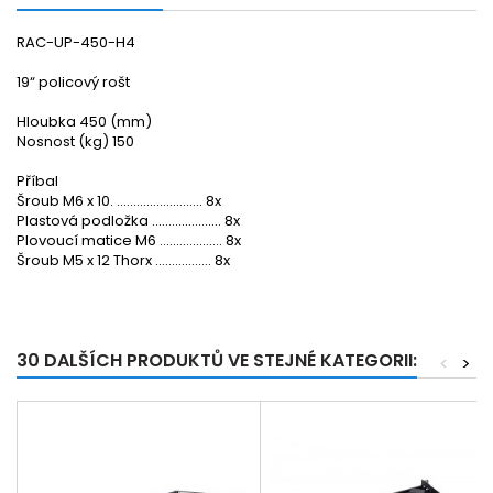
RAC-UP-450-H4
19“ policový rošt
Hloubka 450 (mm)
Nosnost (kg) 150
Příbal
Šroub M6 x 10. .......................... 8x
Plastová podložka ..................... 8x
Plovoucí matice M6 ................... 8x
Šroub M5 x 12 Thorx ................. 8x
30 DALŠÍCH PRODUKTŮ VE STEJNÉ KATEGORII:
<
>