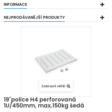
INFORMACE
NEJPRODÁVANĚJŠÍ PRODUKTY
Zobrazit větší
19"police H4 perforovaná
1U/450mm, max.150kg šedá