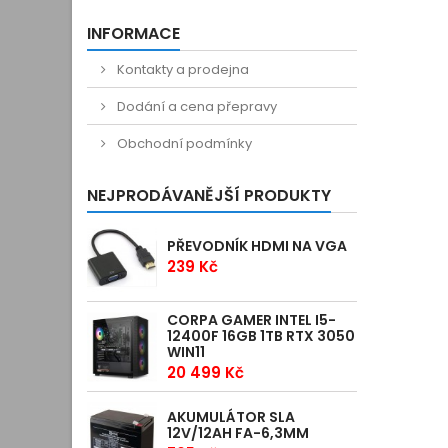
INFORMACE
Kontakty a prodejna
Dodání a cena přepravy
Obchodní podmínky
NEJPRODÁVANĚJŠÍ PRODUKTY
PŘEVODNÍK HDMI NA VGA
239 Kč
CORPA GAMER INTEL I5-
12400F 16GB 1TB RTX 3050
WIN11
20 499 Kč
AKUMULÁTOR SLA
12V/12AH FA-6,3MM