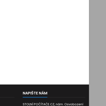
NAPIŠTE NÁM
STOLNÍ POČÍTAČE.CZ, nám. Osvobození