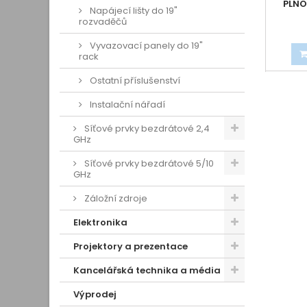
PLNO
Napájecí lišty do 19"
rozvaděčů
Vyvazovací panely do 19"
rack
Ostatní příslušenství
Instalační nářadí
Síťové prvky bezdrátové 2,4
GHz
Síťové prvky bezdrátové 5/10
GHz
Záložní zdroje
Elektronika
Projektory a prezentace
Kancelářská technika a média
Výprodej