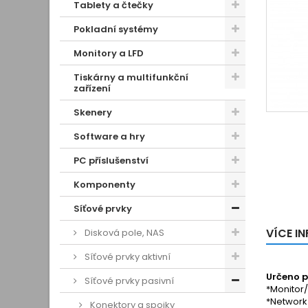
Tablety a čtečky
Pokladní systémy
Monitory a LFD
Tiskárny a multifunkční
zařízení
Skenery
Software a hry
PC příslušenství
Komponenty
Síťové prvky
VÍCE I
Disková pole, NAS
Síťové prvky aktivní
Určeno p
Síťové prvky pasivní
*Monitor
*Network
Konektory a spojky