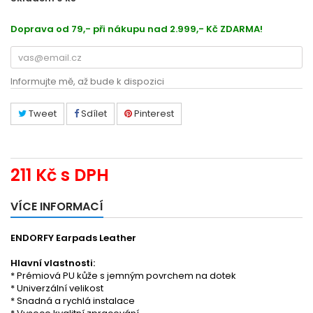
Doprava od 79,- při nákupu nad 2.999,- Kč ZDARMA!
Informujte mě, až bude k dispozici
Tweet
Sdílet
Pinterest
211 Kč
s DPH
VÍCE INFORMACÍ
ENDORFY Earpads Leather
Hlavní vlastnosti:
* Prémiová PU kůže s jemným povrchem na dotek
* Univerzální velikost
* Snadná a rychlá instalace