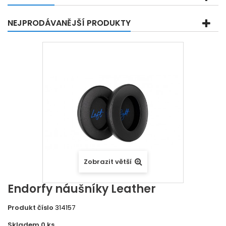
NEJPRODÁVANĚJŠÍ PRODUKTY
Zobrazit větší
Endorfy náušníky Leather
Produkt číslo
314157
Skladem 0
ks
22412108