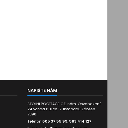
NAPIŠTE NÁM
STOLNÍ POČÍTAČE.CZ, nám. Osvobození
24 vchod z ulice 17. listopadu Zábřeh
78901
Telefon
605 37 55 99, 583 414 127