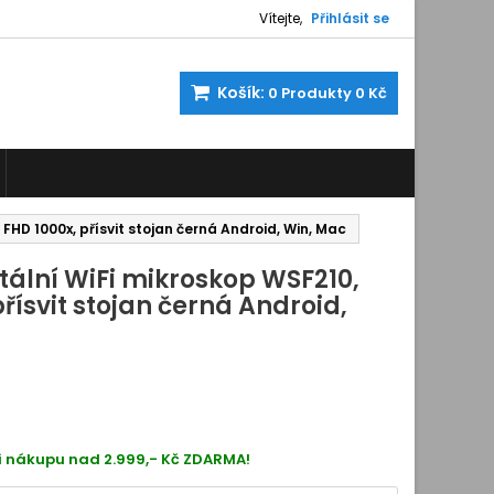
Vítejte,
Přihlásit se
Košík:
0
Produkty
0 Kč
 FHD 1000x, přísvit stojan černá Android, Win, Mac
tální WiFi mikroskop WSF210,
přísvit stojan černá Android,
R0298
i nákupu nad 2.999,- Kč ZDARMA!