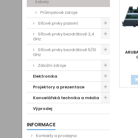
kabely
Průmyslové zdroje
Síťové prvky pasivní
Síťové prvky bezdrátové 2,4
GHz
Síťové prvky bezdrátové 5/10
ARUBA
GHz
Záložní zdroje
Elektronika
Projektory a prezentace
Kancelářská technika a média
Výprodej
INFORMACE
Kontakty a prodejna