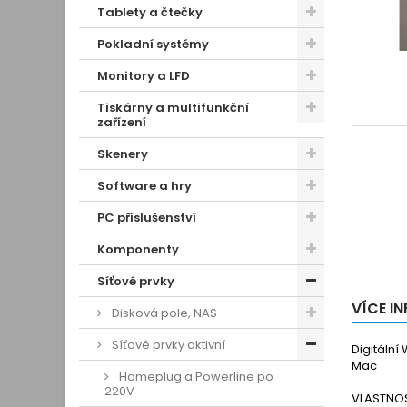
Tablety a čtečky
Pokladní systémy
Monitory a LFD
Tiskárny a multifunkční
zařízení
Skenery
Software a hry
PC příslušenství
Komponenty
Síťové prvky
VÍCE I
Disková pole, NAS
Síťové prvky aktivní
Digitální
Mac
Homeplug a Powerline po
220V
VLASTNOS