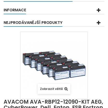
INFORMACE
NEJPRODÁVANĚJŠÍ PRODUKTY
Zobrazit větší
AVACOM AVA-RBP12-12090-KIT AEG,
CyberPower, Dell, Eaton, FSP Fortron,