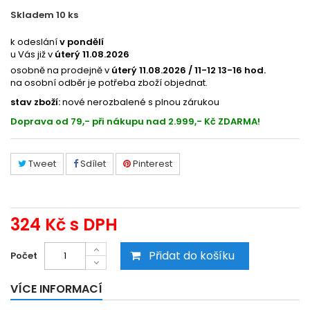
Skladem 10
ks
184480075
k odeslání
v pondělí
u Vás již v
úterý 11.08.2026
osobně na prodejně v
úterý 11.08.2026 / 11-12 13-16 hod.
na osobní odběr je potřeba zboží objednat.
stav zboží:
nové nerozbalené s plnou zárukou
Doprava od 79,- při nákupu nad 2.999,- Kč ZDARMA!
Tweet
Sdílet
Pinterest
324 Kč
s DPH
Přidat do košíku
Počet
VÍCE INFORMACÍ