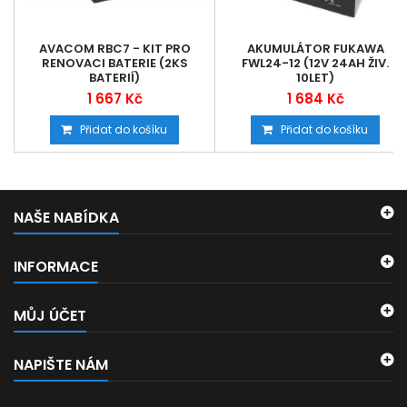
AVACOM RBC7 - KIT PRO
AKUMULÁTOR FUKAWA
RENOVACI BATERIE (2KS
FWL24-12 (12V 24AH ŽIV.
BATERIÍ)
10LET)
1 667 Kč
1 684 Kč
Přidat do košíku
Přidat do košíku
NAŠE NABÍDKA
INFORMACE
MŮJ ÚČET
NAPIŠTE NÁM