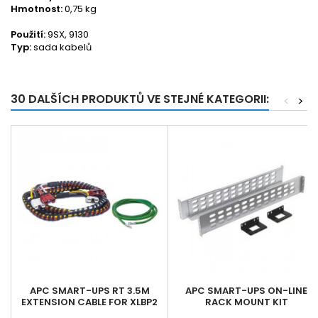
Hmotnost:
0,75 kg
Použití:
9SX, 9130
Typ:
sada kabelů
30 DALŠÍCH PRODUKTŮ VE STEJNÉ KATEGORII:
<
>
APC SMART-UPS RT 3.5M
APC SMART-UPS ON-LINE
EXTENSION CABLE FOR XLBP2
RACK MOUNT KIT