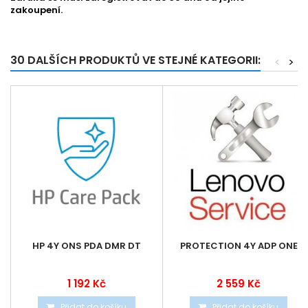
zakoupení.
30 DALŠÍCH PRODUKTŮ VE STEJNÉ KATEGORII:
<
>
HP 4Y ONS PDA DMR DT
PROTECTION 4Y ADP ONE
1 192 Kč
2 559 Kč
Přidat do košíku
Přidat do košíku