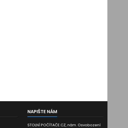
NAPIŠTE NÁM
STOLNÍ POČÍTAČE.CZ, nám. Osvobození