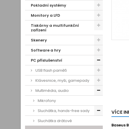
Pokladní systémy
Monitory a LFD
Tiskárny a multifunkční
zařízení
Skenery
Software a hry
PC příslušenství
USB flash paměťi
Klávesnice, myši, gamepady
Multimédia, audio
Mikrofony
Sluchátka, hands-free sady
VÍCE I
Sluchátka drátové
Baseus 