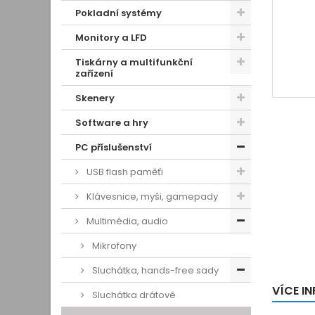
Pokladní systémy
Monitory a LFD
Tiskárny a multifunkční
zařízení
Skenery
Software a hry
PC příslušenství
USB flash paměťi
Klávesnice, myši, gamepady
Multimédia, audio
Mikrofony
Sluchátka, hands-free sady
VÍCE I
Sluchátka drátové