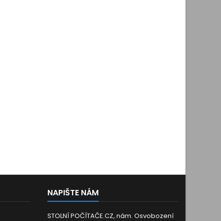
NAPIŠTE NÁM
STOLNÍ POČÍTAČE.CZ, nám. Osvobození