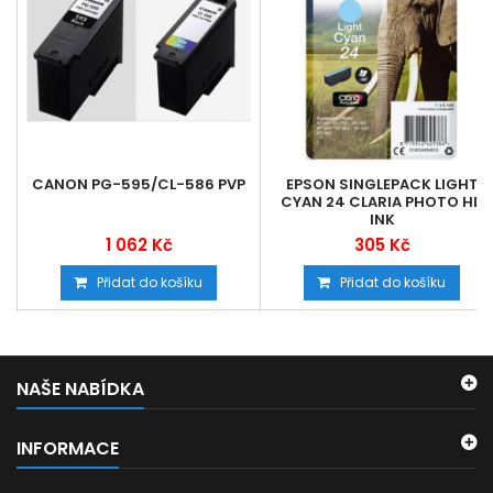
CANON PG-595/CL-586 PVP
EPSON SINGLEPACK LIGHT
CYAN 24 CLARIA PHOTO HD
INK
1 062 Kč
305 Kč
Přidat do košíku
Přidat do košíku
NAŠE NABÍDKA
INFORMACE