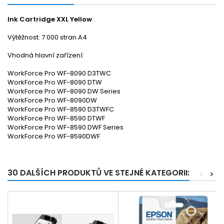
Ink Cartridge XXL Yellow
Výtěžnost: 7 000 stran A4
Vhodná hlavní zařízení:
WorkForce Pro WF-8090 D3TWC
WorkForce Pro WF-8090 DTW
WorkForce Pro WF-8090 DW Series
WorkForce Pro WF-8090DW
WorkForce Pro WF-8590 D3TWFC
WorkForce Pro WF-8590 DTWF
WorkForce Pro WF-8590 DWF Series
WorkForce Pro WF-8590DWF
30 DALŠÍCH PRODUKTŮ VE STEJNÉ KATEGORII:
<
>