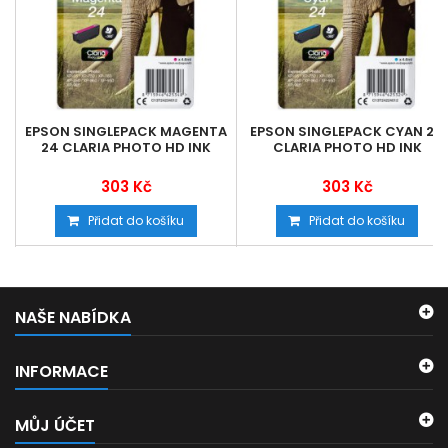
EPSON SINGLEPACK MAGENTA
EPSON SINGLEPACK CYAN 24
24 CLARIA PHOTO HD INK
CLARIA PHOTO HD INK
303 Kč
303 Kč
Přidat do košíku
Přidat do košíku
NAŠE NABÍDKA
INFORMACE
MŮJ ÚČET