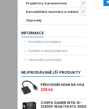
Projektory a prezentace
Kancelářská technika a média
Výprodej
INFORMACE
Kontakty a prodejna
Dodání a cena přepravy
Obchodní podmínky
NEJPRODÁVANĚJŠÍ PRODUKTY
PŘEVODNÍK HDMI NA VGA
239 Kč
CORPA GAMER INTEL I5-
12400F 16GB 1TB RTX 3050