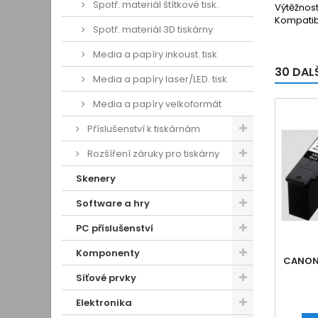
Spotř. materiál štítkové tisk.
Výtěžnost
Kompatib
Spotř. materiál 3D tiskárny
Media a papíry inkoust. tisk
30 DAL
Media a papíry laser/LED. tisk
Media a papíry velkoformát
Příslušenství k tiskárnám
Rozšíření záruky pro tiskárny
Skenery
Software a hry
PC příslušenství
Komponenty
CANON
Síťové prvky
Elektronika