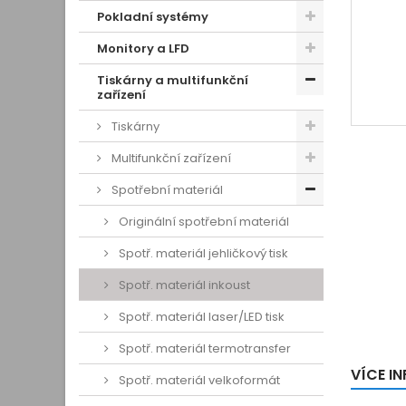
Pokladní systémy
Monitory a LFD
Tiskárny a multifunkční
zařízení
Tiskárny
Multifunkční zařízení
Spotřební materiál
Originální spotřební materiál
Spotř. materiál jehličkový tisk
Spotř. materiál inkoust
Spotř. materiál laser/LED tisk
Spotř. materiál termotransfer
VÍCE I
Spotř. materiál velkoformát