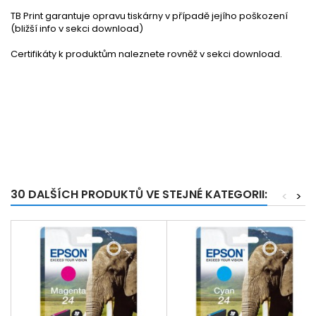
TB Print garantuje opravu tiskárny v případě jejího poškození
(bližší info v sekci download)
Certifikáty k produktům naleznete rovněž v sekci download.
30 DALŠÍCH PRODUKTŮ VE STEJNÉ KATEGORII:
<
>