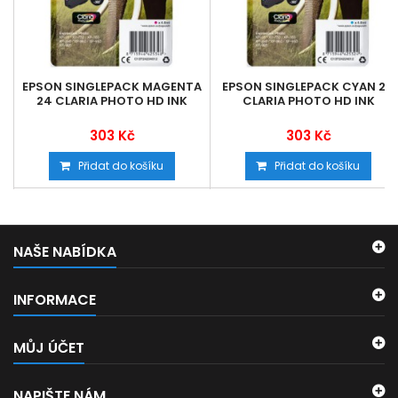
EPSON SINGLEPACK MAGENTA
EPSON SINGLEPACK CYAN 24
24 CLARIA PHOTO HD INK
CLARIA PHOTO HD INK
303 Kč
303 Kč
Přidat do košíku
Přidat do košíku
NAŠE NABÍDKA
INFORMACE
MŮJ ÚČET
NAPIŠTE NÁM