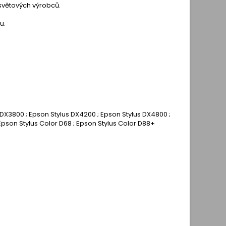
 světových výrobců.
u.
 DX3800 ; Epson Stylus DX4200 ; Epson Stylus DX4800 ;
Epson Stylus Color D68 ; Epson Stylus Color D88+