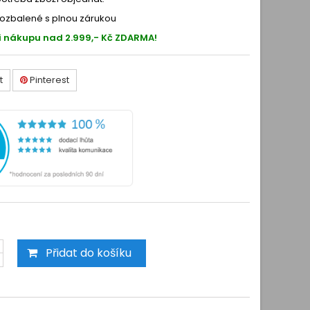
ozbalené s plnou zárukou
i nákupu nad 2.999,- Kč ZDARMA!
t
Pinterest
Přidat do košíku