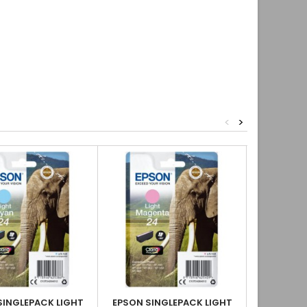
<
>
SINGLEPACK LIGHT
EPSON SINGLEPACK LIGHT
EPSON SIN