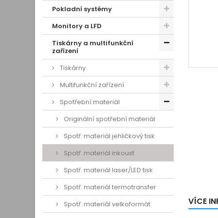
Pokladní systémy
Monitory a LFD
Tiskárny a multifunkční
zařízení
Tiskárny
Multifunkční zařízení
Spotřební materiál
Originální spotřební materiál
Spotř. materiál jehličkový tisk
Spotř. materiál inkoust
Spotř. materiál laser/LED tisk
Spotř. materiál termotransfer
VÍCE I
Spotř. materiál velkoformát