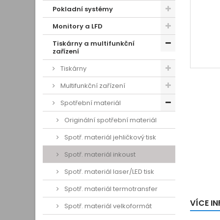
Pokladní systémy
Monitory a LFD
Tiskárny a multifunkční
zařízení
Tiskárny
Multifunkční zařízení
Spotřební materiál
Originální spotřební materiál
Spotř. materiál jehličkový tisk
Spotř. materiál inkoust
Spotř. materiál laser/LED tisk
Spotř. materiál termotransfer
VÍCE I
Spotř. materiál velkoformát