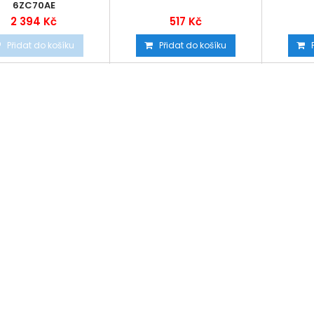
6ZC70AE
2 394 Kč
517 Kč
Přidat do košíku
Přidat do košíku