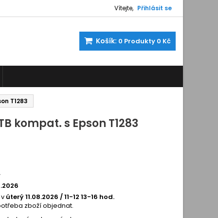
Vítejte,
Přihlásit se
Košík:
0
Produkty
0 Kč
son T1283
 TB kompat. s Epson T1283
0
3200273
í
8.2026
 v
úterý 11.08.2026 / 11-12 13-16 hod.
potřeba zboží objednat.