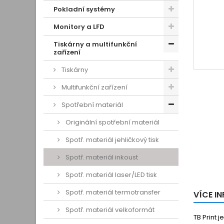
Pokladní systémy
Monitory a LFD
Tiskárny a multifunkční
zařízení
Tiskárny
Multifunkční zařízení
Spotřební materiál
Originální spotřební materiál
Spotř. materiál jehličkový tisk
Spotř. materiál inkoust
Spotř. materiál laser/LED tisk
Spotř. materiál termotransfer
VÍCE I
Spotř. materiál velkoformát
TB Print 