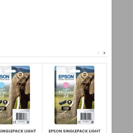
<
>
SINGLEPACK LIGHT
EPSON SINGLEPACK LIGHT
EPSON SIN