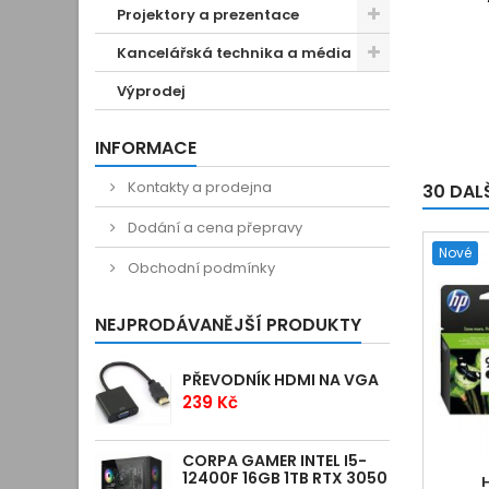
Projektory a prezentace
Kancelářská technika a média
Výprodej
INFORMACE
Kontakty a prodejna
30 DAL
Dodání a cena přepravy
Nové
Obchodní podmínky
NEJPRODÁVANĚJŠÍ PRODUKTY
PŘEVODNÍK HDMI NA VGA
239 Kč
CORPA GAMER INTEL I5-
12400F 16GB 1TB RTX 3050