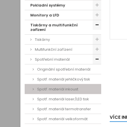
Pokladní systémy
Monitory a LFD
Tiskárny a multifunkční
zařízení
Tiskárny
Multifunkční zařízení
Spotřební materiál
Originální spotřební materiál
Spotř. materiál jehličkový tisk
Spotř. materiál inkoust
Spotř. materiál laser/LED tisk
Spotř. materiál termotransfer
VÍCE I
Spotř. materiál velkoformát