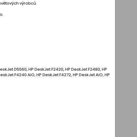
 světových výrobců.
u.
DeskJet D5560, HP DeskJet F2420, HP DeskJet F2480, HP
DeskJet F4240 AiO, HP DeskJet F4272, HP DeskJet AiO, HP