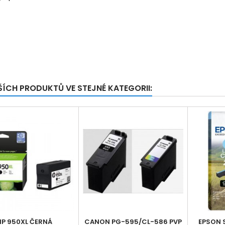
ŠÍCH PRODUKTŮ VE STEJNÉ KATEGORII:
HP 950XL ČERNÁ
CANON PG-595/CL-586 PVP
EPSON 