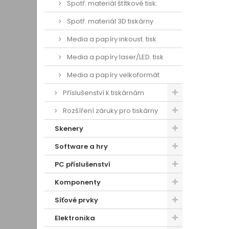
Spotř. materiál štítkové tisk.
Spotř. materiál 3D tiskárny
Media a papíry inkoust. tisk
Media a papíry laser/LED. tisk
Media a papíry velkoformát
Příslušenství k tiskárnám
Rozšíření záruky pro tiskárny
Skenery
Software a hry
PC příslušenství
Komponenty
Síťové prvky
Elektronika