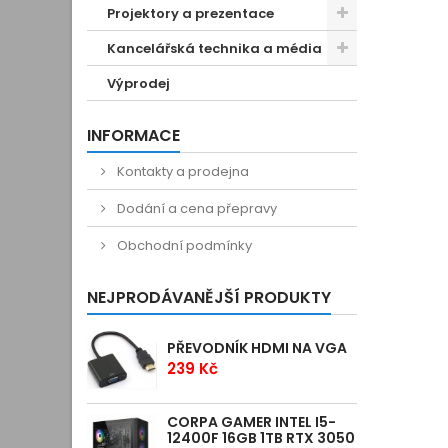
Projektory a prezentace
Kancelářská technika a média
Výprodej
INFORMACE
Kontakty a prodejna
Dodání a cena přepravy
Obchodní podmínky
NEJPRODÁVANĚJŠÍ PRODUKTY
PŘEVODNÍK HDMI NA VGA
239 Kč
CORPA GAMER INTEL I5-
12400F 16GB 1TB RTX 3050