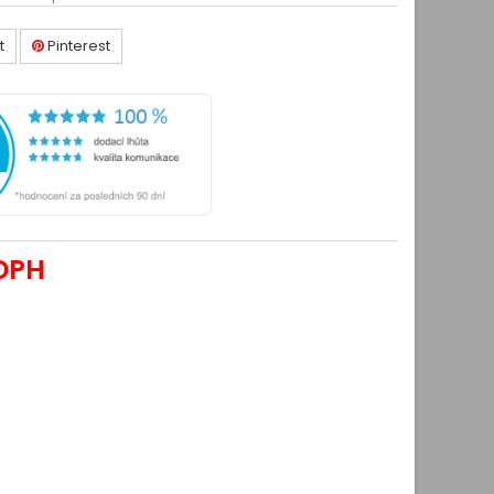
t
Pinterest
DPH