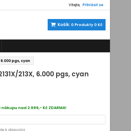
Vítejte,
Přihlásit se
Košík:
0
Produkty
0 Kč
 6.000 pgs, cyan
131X/213X, 6.000 pgs, cyan
4
204840
i nákupu nad 2.999,- Kč ZDARMA!
de k dispozici