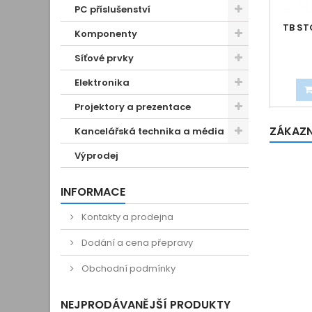
PC příslušenství
TB ST
Komponenty
Síťové prvky
Elektronika
Projektory a prezentace
ZÁKAZNÍ
Kancelářská technika a média
Výprodej
INFORMACE
Kontakty a prodejna
Dodání a cena přepravy
Obchodní podmínky
NEJPRODÁVANĚJŠÍ PRODUKTY