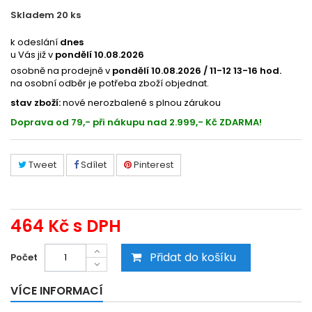
Skladem 20
ks
201063657
k odeslání
dnes
u Vás již v
pondělí 10.08.2026
osobně na prodejně v
pondělí 10.08.2026 / 11-12 13-16 hod.
na osobní odběr je potřeba zboží objednat.
stav zboží:
nové nerozbalené s plnou zárukou
Doprava od 79,- při nákupu nad 2.999,- Kč ZDARMA!
Tweet
Sdílet
Pinterest
464 Kč
s DPH
Přidat do košíku
Počet
VÍCE INFORMACÍ