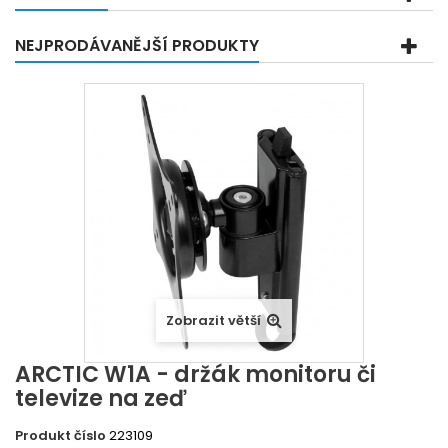
NEJPRODÁVANĚJŠÍ PRODUKTY
Zobrazit větší
ARCTIC W1A - držák monitoru či
televize na zeď
Produkt číslo
223109