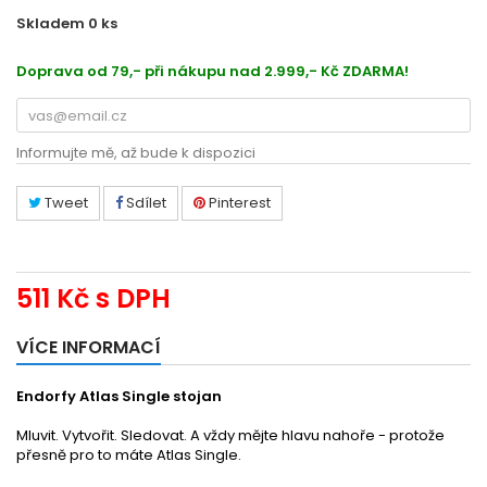
Skladem 0
ks
22412102
Doprava od 79,- při nákupu nad 2.999,- Kč ZDARMA!
Informujte mě, až bude k dispozici
Tweet
Sdílet
Pinterest
511 Kč
s DPH
VÍCE INFORMACÍ
Endorfy Atlas Single stojan
Mluvit. Vytvořit. Sledovat. A vždy mějte hlavu nahoře - protože
přesně pro to máte Atlas Single.