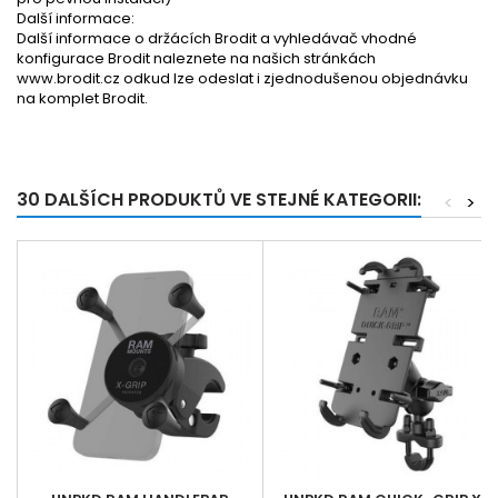
Další informace:
Další informace o držácích Brodit a vyhledávač vhodné
konfigurace Brodit naleznete na našich stránkách
www.brodit.cz
odkud lze odeslat i zjednodušenou objednávku
na komplet Brodit.
30 DALŠÍCH PRODUKTŮ VE STEJNÉ KATEGORII:
<
>