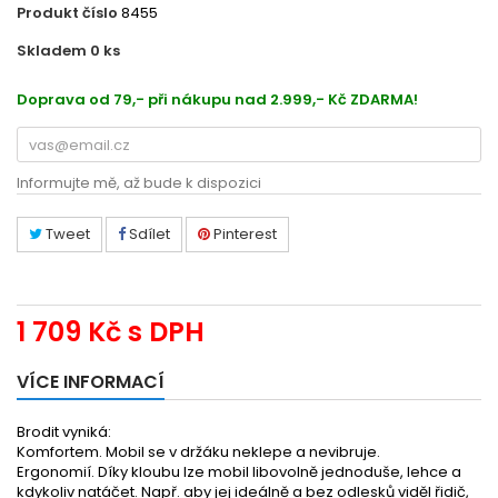
Produkt číslo
8455
Skladem 0
ks
958BR94
Doprava od 79,- při nákupu nad 2.999,- Kč ZDARMA!
Informujte mě, až bude k dispozici
Tweet
Sdílet
Pinterest
1 709 Kč
s DPH
VÍCE INFORMACÍ
Brodit vyniká:
Komfortem. Mobil se v držáku neklepe a nevibruje.
Ergonomií. Díky kloubu lze mobil libovolně jednoduše, lehce a
kdykoliv natáčet. Např. aby jej ideálně a bez odlesků viděl řidič,