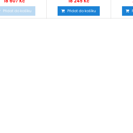
18 607 Kč
18 245 Kč
Přidat do košíku
Přidat do košíku