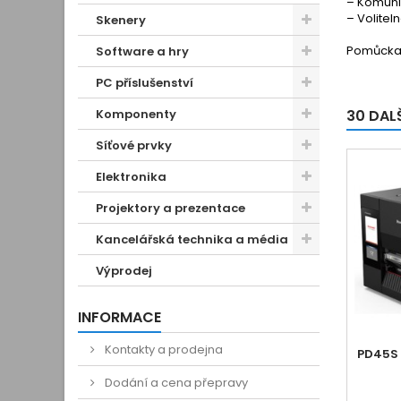
– Komunik
– Voliteln
Skenery
Pomůcka 
Software a hry
PC příslušenství
Komponenty
30 DAL
Síťové prvky
Elektronika
Projektory a prezentace
Kancelářská technika a média
Výprodej
INFORMACE
Kontakty a prodejna
PD45S 
Dodání a cena přepravy