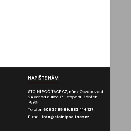
NAPIŠTE NÁM
STOLNÍ POČÍTAČE.CZ, nám. Osvobození
24 vchod z ulice 17. listopadu Zábřeh
78901
Telefon
605 37 55 99, 583 414 127
E-mail:
info@stolnipocitace.cz