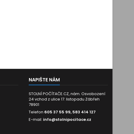
NAPIŠTE NÁM
STOLNÍ POČÍTAČE.CZ, nám. Osvobození
24 vchod z ulice 17. listopadu Zábřeh
78901
Telefon
605 37 55 99, 583 414 127
E-mail:
info@stolnipocitace.cz