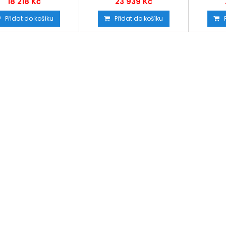
18 218 Kč
23 939 Kč
Přidat do košíku
Přidat do košíku