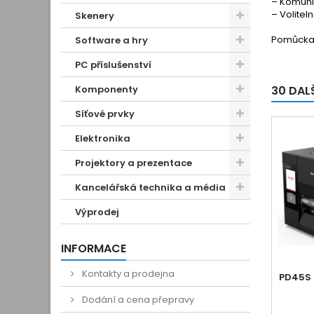
– Komunik
– Voliteln
Skenery
Pomůcka 
Software a hry
PC příslušenství
Komponenty
30 DAL
Síťové prvky
Elektronika
Projektory a prezentace
Kancelářská technika a média
Výprodej
INFORMACE
Kontakty a prodejna
PD45S 
Dodání a cena přepravy